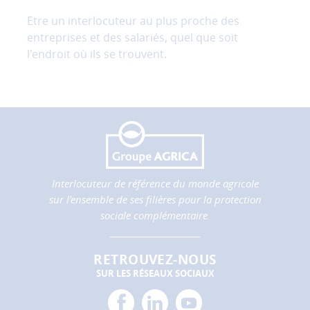
Etre un interlocuteur au plus proche des
entreprises et des salariés, quel que soit
l'endroit où ils se trouvent.
Interlocuteur de référence du monde agricole
sur l’ensemble de ses filières pour la protection
sociale complémentaire.
RETROUVEZ-NOUS
SUR LES RÉSEAUX SOCIAUX
facebook
linkedin
youtube