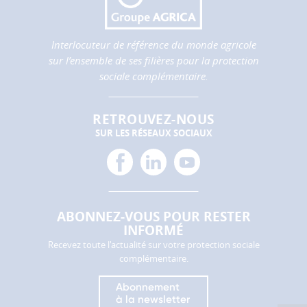
Interlocuteur de référence du monde agricole
sur l’ensemble de ses filières pour la protection
sociale complémentaire.
RETROUVEZ-NOUS
SUR LES RÉSEAUX SOCIAUX
facebook
linkedin
youtube
ABONNEZ-VOUS POUR RESTER
INFORMÉ
Recevez toute l'actualité sur votre protection sociale
complémentaire.
Abonnement
à la newsletter