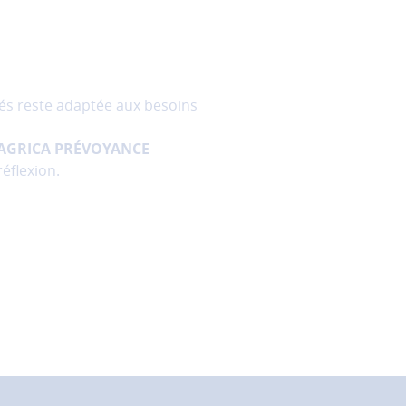
riés reste adaptée aux besoins
AGRICA PRÉVOYANCE
éflexion.