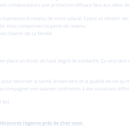
vos collaborateurs une protection efficace face aux aléas de 
us maintenez le revenu de votre salarié. Il peut se rétablir se
nte, vous compensez sa perte de revenu ;
ez l’avenir de sa famille.
en place un fonds de haut degré de solidarité. Ça veut dire
pour favoriser la santé, le bien-être et la qualité de vie au tr
accompagner vos salariés confrontés à des situations diffici
 ko)
Découvrez l’agence près de chez vous