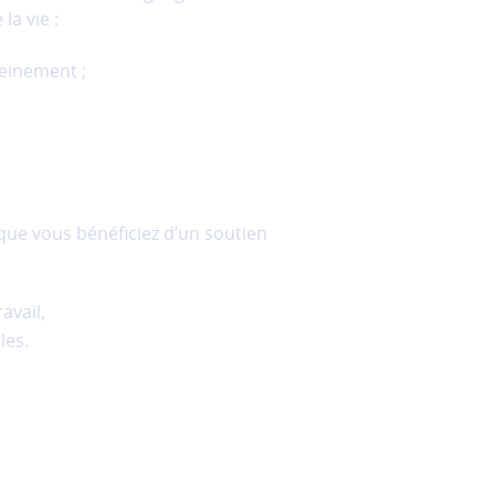
la vie :
reinement ;
 que vous bénéficiez d’un soutien
avail,
les.