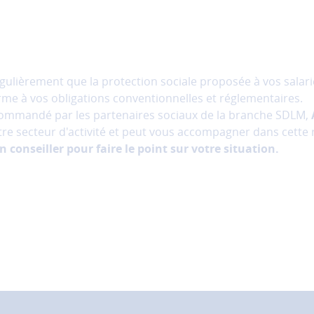
 régulièrement que la protection sociale proposée à vos sala
rme à vos obligations conventionnelles et réglementaires.
commandé par les partenaires sociaux de la branche SDLM,
otre secteur d'activité et peut vous accompagner dans cette r
 conseiller pour faire le point sur votre situation.