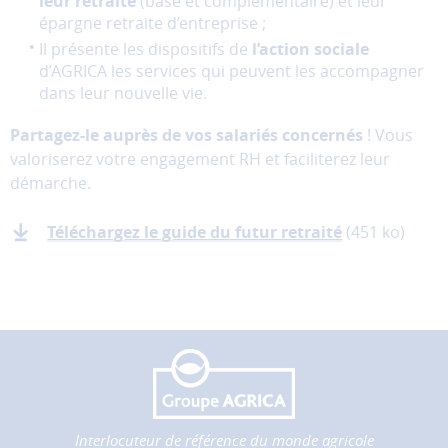
leur retraite
(base et complémentaire) et leur
donc
épargne retraite d’entreprise ;
pas
Il présente les dispositifs de
l’action sociale
être
d’AGRICA les services qui peuvent les accompagner
désactivés.
dans leur nouvelle vie.
Les
Partagez-le auprès de vos salariés concernés
! Vous
cookies
valoriserez votre engagement RH et faciliterez leur
de
démarche.
mesure
d'audience
Ces
Téléchargez le guide du futur retraité
(451 ko)
cookies
permettent
d'analyser
l'utilisation
du
site
afin
d'améliorer
la
Interlocuteur de référence du monde agricole