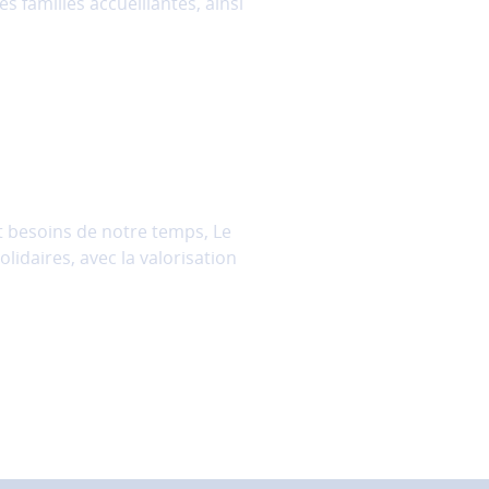
es familles accueillantes, ainsi
 besoins de notre temps, Le
lidaires, avec la valorisation